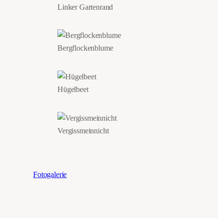
Linker Gartenrand
Bergflockenblume
Hügelbeet
Vergissmeinnicht
Fotogalerie