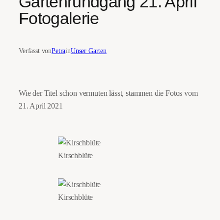
Gartenrundgang 21. April
Fotogalerie
Verfasst von
Petra
in
Unser Garten
Wie der Titel schon vermuten lässt, stammen die Fotos vom
21. April 2021
Kirschblüte
Kirschblüte