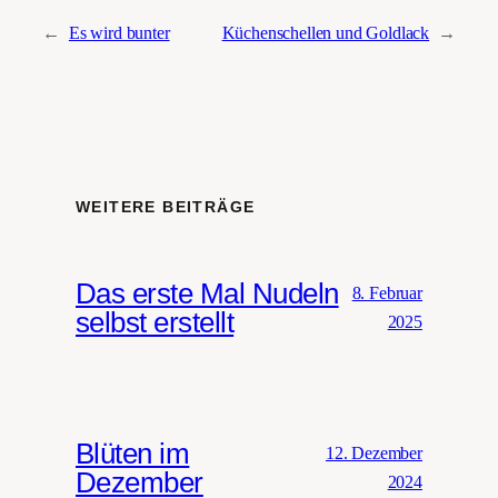
←
Es wird bunter
Küchenschellen und Goldlack
→
WEITERE BEITRÄGE
Das erste Mal Nudeln
8. Februar
selbst erstellt
2025
Blüten im
12. Dezember
Dezember
2024