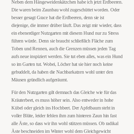
Neben dem Hängeweidenkätzchen habe ich jetzt Erdbeeren.
Die waren beim Zaunbau wohl zugeschüttet worden. Oder
besser gesagt Grace hat die Erdbeeren, denn sie ist
diejenige, die immer drüber läuft. Das zeigt mir wieder, dass
ein ebenerdiger Nutzgarten mit diesem Hund nur zu Stress
führen würde. Denn sie braucht schließlich Fläche zum
Toben und Rennen, auch die Grenzen müssen jeden Tag
aufs neue inspiziert werden. Sie tut eben alles, was ein Hund
so im Garten tut. Wobei, Löcher hat sie hier noch keine
gebuddelt, da haben die Nachbarkatzen wohl unter den
Mäusen gründlich aufgeräumt.
Für den Nutzgarten gilt demnach das Gleiche wie für das
Kräuterbeet, es muss höher sein. Also entweder in hohe
Kübel oder gleich ins Hochbeet. Der Apfelbaum steht in
voller Blüte, leider fehlen ihm zum hinteren Zaun hin fast
alle Äste, so dass wir ihn wohl stützen müssen. Ob radikal
Äste beschneiden im Winter wohl dem Gleichgewicht