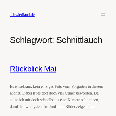
Zum
Inhalt
schwiedland.de
springen
Schlagwort:
Schnittlauch
Rückblick Mai
Es ist seltsam, kein einziges Foto vom Vorgarten in diesem
Monat. Dabei ist es dort doch viel grüner geworden. Da
sollte ich mir doch schnellstens eine Kamera schnappen,
damit ich wenigstens im Juni auch Bilder zeigen kann.