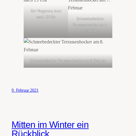
Der Vorgarten, kurz
nach 13 Uhr
Schneebedeckter
Terrassenhocker am 7.
Februar
Schneebedeckter Terrassenhocker am 8. Februar
9. Februar 2021
Mitten im Winter ein
Rückblick