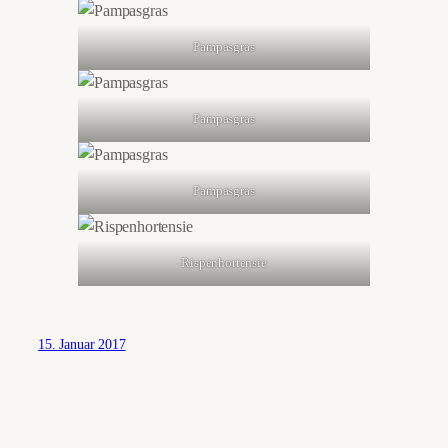
Pampasgras
Pampasgras
Pampasgras
Rispenhortensie
15. Januar 2017