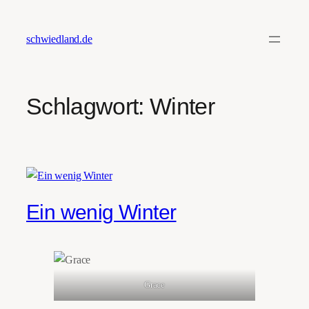
Zum
Inhalt
schwiedland.de
springen
Schlagwort:
Winter
Ein wenig Winter
Grace