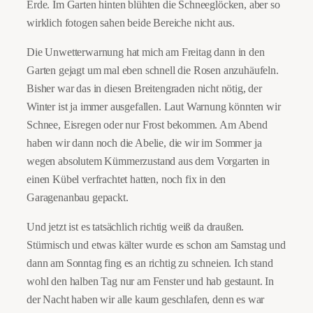
Erde. Im Garten hinten blühten die Schneeglöcken, aber so
wirklich fotogen sahen beide Bereiche nicht aus.
Die Unwetterwarnung hat mich am Freitag dann in den
Garten gejagt um mal eben schnell die Rosen anzuhäufeln.
Bisher war das in diesen Breitengraden nicht nötig, der
Winter ist ja immer ausgefallen. Laut Warnung könnten wir
Schnee, Eisregen oder nur Frost bekommen. Am Abend
haben wir dann noch die Abelie, die wir im Sommer ja
wegen absolutem Kümmerzustand aus dem Vorgarten in
einen Kübel verfrachtet hatten, noch fix in den
Garagenanbau gepackt.
Und jetzt ist es tatsächlich richtig weiß da draußen.
Stürmisch und etwas kälter wurde es schon am Samstag und
dann am Sonntag fing es an richtig zu schneien. Ich stand
wohl den halben Tag nur am Fenster und hab gestaunt. In
der Nacht haben wir alle kaum geschlafen, denn es war