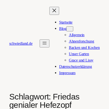
Zum
Inhalt
springen
Startseite
Blog
Allgemein
Ahnenforschung
schwiedland.de
Backen und Kochen
Unser Garten
Grace und Lissy
Datenschutzerklärung
Impressum
Schlagwort:
Friedas
genialer Hefezopf