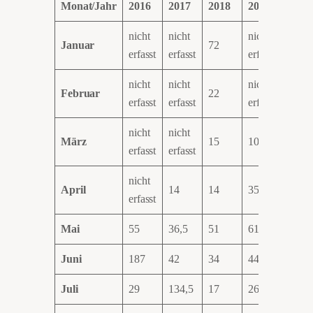
Monat/Jahr
2016
2017
2018
2019
2020
nicht
nicht
nicht
Januar
72
45
erfasst
erfasst
erfasst
nicht
nicht
nicht
Februar
22
103
erfasst
erfasst
erfasst
nicht
nicht
März
15
104
60
erfasst
erfasst
nicht
April
14
14
35
20
erfasst
Mai
55
36,5
51
61,5
15,5
Juni
187
42
34
44
71
Juli
29
134,5
17
26
61,5