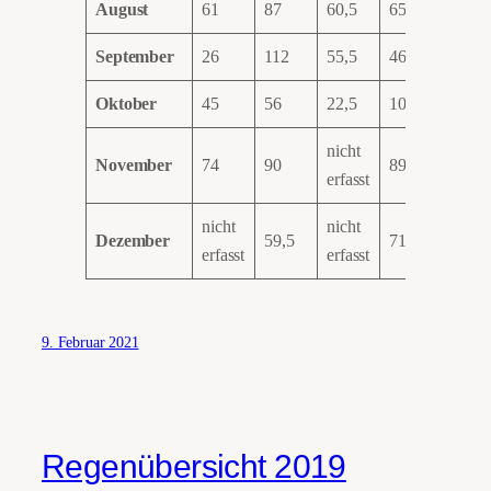
August
61
87
60,5
65,5
42
September
26
112
55,5
46
77
Oktober
45
56
22,5
103
92
nicht
November
74
90
89
23,5
erfasst
nicht
nicht
nicht
Dezember
59,5
71
erfasst
erfasst
erfass
9. Februar 2021
Regenübersicht 2019