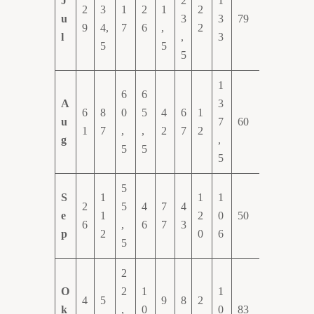
J
2
1
2
3
1
2
1
2
u
3
3
79
9
4,
7
6
,
2
l
,
3
5
5
5
1
6
6
A
3
6
8
0
5
4
6
1
u
7
60
1
7
,
,
2
7
2
g
,
5
5
5
5
S
1
1
1
2
5
4
7
4
e
1
2
0
50
6
,
6
7
3
p
2
0
6
5
2
O
2
1
1
4
5
9
8
2
k
,
0
0
83