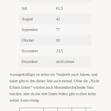
Juli
61,5
August
42
September
77
Oktober
92
November
23,5
Dezember
nicht erfasst
Aussagekräftiger ist sicher ein Vergleich nach Jahren, und
daher gibt es den dieses Jahr auch einmal. Ohne die „Nicht
Erfasst Zeiten“ würden auch Monatsdurchschnitte Sinn
machen, aber da mir dort Daten fehlen gibt es eben keine
solche Auswertung.