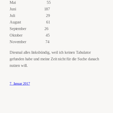
Mai 55
Juni 187
Juli 29
August 61
September 26
Oktober 45
November 74
Diesmal alles linksbündig, weil ich keinen Tabulator
gefunden habe und meine Zeit nicht für die Suche danach
nutzen will.
7. Januar 2017