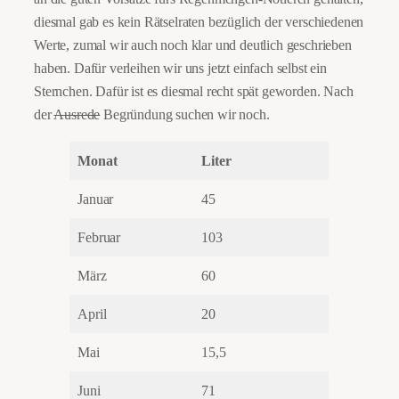
diesmal gab es kein Rätselraten bezüglich der verschiedenen
Werte, zumal wir auch noch klar und deutlich geschrieben
haben. Dafür verleihen wir uns jetzt einfach selbst ein
Sternchen. Dafür ist es diesmal recht spät geworden. Nach
der
Ausrede
Begründung suchen wir noch.
Monat
Liter
Januar
45
Februar
103
März
60
April
20
Mai
15,5
Juni
71