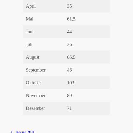
April
35
Mai
61,5
Juni
44
Juli
26
August
65,5
September
46
Oktober
103
November
89
Dezember
71
6. Januar 2020