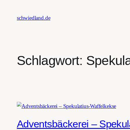
Zum
Inhalt
schwiedland.de
springen
Schlagwort:
Spekula
Adventsbäckerei – Spekul