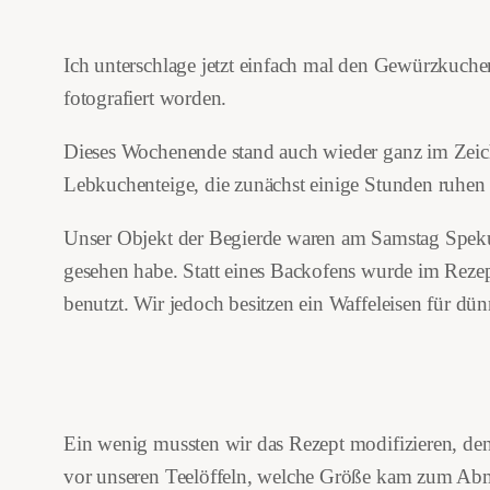
Ich unterschlage jetzt einfach mal den Gewürzkuchen
fotografiert worden.
Dieses Wochenende stand auch wieder ganz im Zeich
Lebkuchenteige, die zunächst einige Stunden ruhen 
Unser Objekt der Begierde waren am Samstag Speku
gesehen habe. Statt eines Backofens wurde im Rezept
benutzt. Wir jedoch besitzen ein Waffeleisen für dü
Ein wenig mussten wir das Rezept modifizieren, den
vor unseren Teelöffeln, welche Größe kam zum Abmes