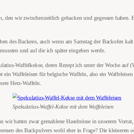
, den wir zwischenzeitlich gebacken und gegessen haben. Er 
en des Backens, auch wenn am Samstag der Backofen kalt b
mussten und auf die ich später eingehen werde.
latius-Waffelkekse, deren Rezept ich unter der Woche au
 ein Waffeleisen für belgische Waffeln, also ein Waffeleise
nnere Herz-Waffeln.
Spekulatius-Waffel-Kekse mit dem Waffeleisen
n wir hatten zwar gemahlene Haselnüsse in unserem Vorrat,
sen des Backpulvers wohl eher in Frage? Die kleineren ode