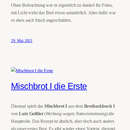
Ohne Beleuchtung war es eigentlich zu dunkel für Fotos,
mit Licht wirkt das Brot etwas unnatürlich. Aber dafür war
es eben auch frisch angeschnitten.
29. Mai 2021
Mischbrot I die Erste
Diesmal spielt das
Mischbrot I
aus dem
Brotbackbuch 1
von
Lutz Geißler
(
Werbung wegen Namensnennung
) die
Hauptrolle. Das Rezept ist ähnlich, aber doch auch anders
als unser erstes Brot. Es gibt wieder einen Vorteig, diesmal