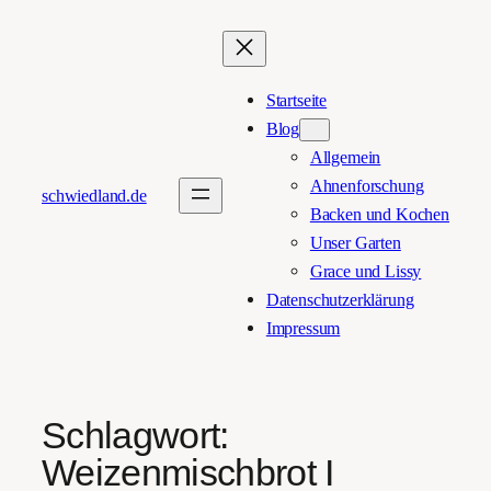
Zum
Inhalt
springen
Startseite
Blog
Allgemein
Ahnenforschung
schwiedland.de
Backen und Kochen
Unser Garten
Grace und Lissy
Datenschutzerklärung
Impressum
Schlagwort:
Weizenmischbrot I