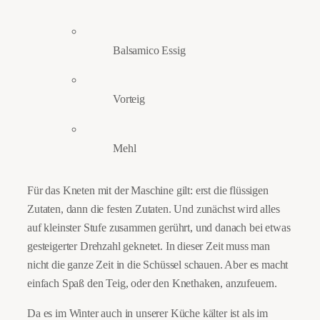
Balsamico Essig
Vorteig
Mehl
Für das Kneten mit der Maschine gilt: erst die flüssigen
Zutaten, dann die festen Zutaten. Und zunächst wird alles
auf kleinster Stufe zusammen gerührt, und danach bei etwas
gesteigerter Drehzahl geknetet. In dieser Zeit muss man
nicht die ganze Zeit in die Schüssel schauen. Aber es macht
einfach Spaß den Teig, oder den Knethaken, anzufeuern.
Da es im Winter auch in unserer Küche kälter ist als im